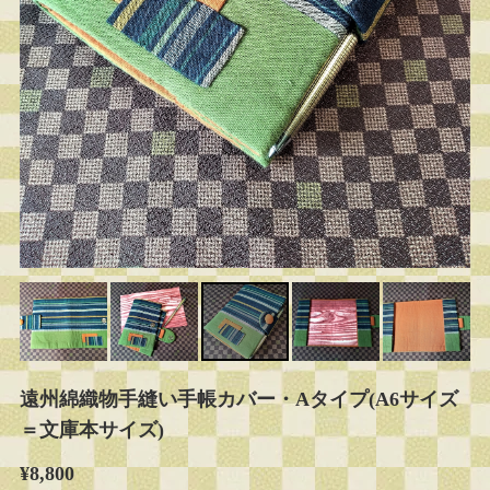
遠州綿織物手縫い手帳カバー・Aタイプ(A6サイズ
＝文庫本サイズ)
¥8,800