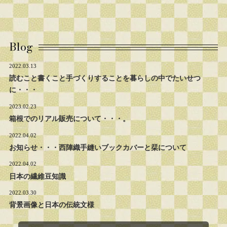
Blog
2022.03.13
読むこと書くこと手づくりすることを暮らしの中でたいせつ
に・・・
2023.02.23
箱根でのリアル販売について・・・。
2022.04.02
お知らせ・・・西陣織手縫いブックカバーと栞について
2022.04.02
日本の繊維豆知識
2022.03.30
背景画像と日本の伝統文様