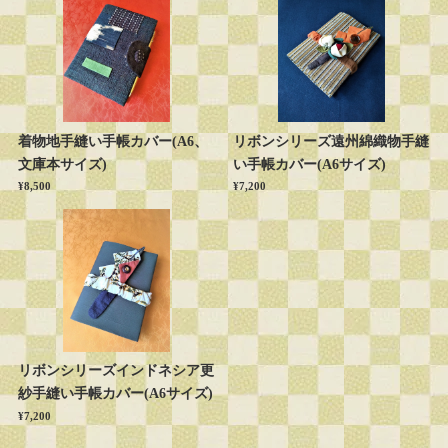
着物地手縫い手帳カバー(A6、
リボンシリーズ遠州綿織物手縫
文庫本サイズ)
い手帳カバー(A6サイズ)
¥8,500
¥7,200
リボンシリーズインドネシア更
紗手縫い手帳カバー(A6サイズ)
¥7,200