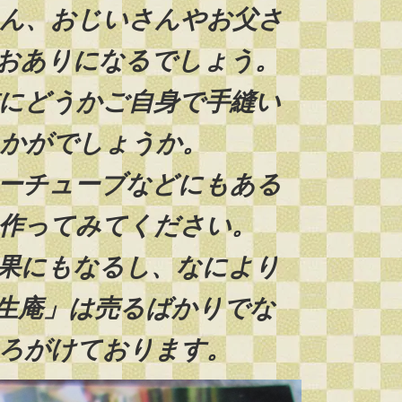
ん、おじいさんやお父さ
おありになるでしょう。
にどうかご自身で手縫い
かがでしょうか。
ーチューブなどにもある
作ってみてください。
果にもなるし、なにより
生庵」は売るばかりでな
ろがけております。