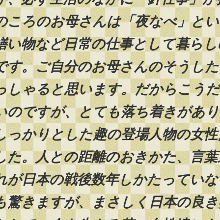
のころのお母さんは「夜なべ」とい
繕い物など日常の仕事として暮らし
です。ご自分のお母さんのそうした
っしゃると思います。だからこう
いのですが、とても落ち着きがあり
しっかりとした趣の登場人物の女性
した。人との距離のおきかた、言葉
れが日本の戦後数年しかたっていな
も驚きますが、まさしく日本の良き